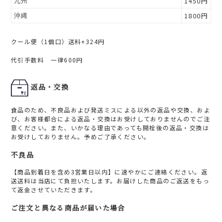
1450円
九州
1800円
沖縄
クール便（1個口）送料+324円
代引手数料 一律600円
返品・交換
食品のため、不良品および発送ミスによる以外の返品や交換、およ
び、お客様都合による返品・交換はお受けしておりませんのでご注
意ください。また、いかなる理由であっても開栓後の返品・交換は
お受けしておりません。予めご了承ください。
不良品
【商品到着日を含め3営業日以内】に速やかにご連絡ください。返
送送料は当店にて負担いたします。お届けした商品のご返送をもっ
て返金させていただきます。
ご注文と異なる商品が届いた場合