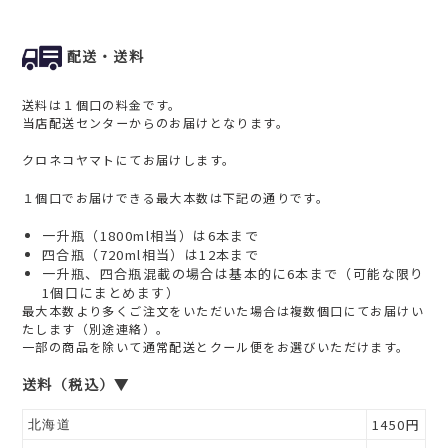
配送・送料
送料は１個口の料金です。
当店配送センターからのお届けとなります。
クロネコヤマトにてお届けします。
１個口でお届けできる最大本数は下記の通りです。
一升瓶（1800ml相当）は6本まで
四合瓶（720ml相当）は12本まで
一升瓶、四合瓶混載の場合は基本的に6本まで（可能な限り
1個口にまとめます）
最大本数より多くご注文をいただいた場合は複数個口にてお届けい
たします（別途連絡）。
一部の商品を除いて通常配送とクール便をお選びいただけます。
送料（税込）▼
1450円
北海道