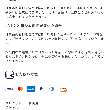
【商品到着日を含め3営業日以内】に速やかにご連絡ください。返
送送料は当店にて負担いたします。お届けした商品のご返送をもっ
て返金させていただきます。
ご注文と異なる商品が届いた場合
【商品到着日を含め3営業日以内】に速やかにメールまたはお電話
にてご連絡ください。送料は当店負担にてご注文品と交換いたしま
す。
期限内にご連絡いただけなかった場合、お客様による汚損・劣化が
あった場合、開封後は、返品や交換をお受けいたしかねますのでご
了承下さい。
お支払い方法
クレジットカード決済
銀行振込