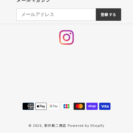
メールマガジン
登録する
Instagram
決
済
方
法
© 2026,
新井勘二商店
Powered by Shopify