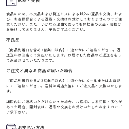
返品・交換
食品のため、不良品および発送ミスによる以外の返品や交換、およ
び、お客様都合による返品・交換はお受けしておりませんのでご注
意ください。また、いかなる理由であっても開栓後の返品・交換は
お受けしておりません。予めご了承ください。
不良品
【商品到着日を含め3営業日以内】に速やかにご連絡ください。返
送送料は当店にて負担いたします。お届けした商品のご返送をもっ
て返金させていただきます。
ご注文と異なる商品が届いた場合
【商品到着日を含め3営業日以内】に速やかにメールまたはお電話
にてご連絡ください。送料は当店負担にてご注文品と交換いたしま
す。
期限内にご連絡いただけなかった場合、お客様による汚損・劣化が
あった場合、開封後は、返品や交換をお受けいたしかねますのでご
了承下さい。
お支払い方法