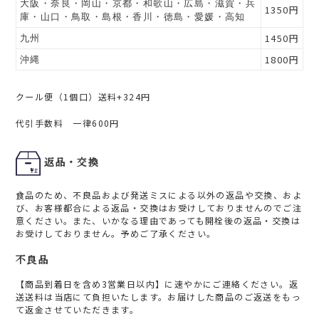
大阪・奈良・岡山・京都・和歌山・広島・滋賀・兵
1350円
庫・山口・鳥取・島根・香川・徳島・愛媛・高知
1450円
九州
1800円
沖縄
クール便（1個口）送料+324円
代引手数料 一律600円
返品・交換
食品のため、不良品および発送ミスによる以外の返品や交換、およ
び、お客様都合による返品・交換はお受けしておりませんのでご注
意ください。また、いかなる理由であっても開栓後の返品・交換は
お受けしておりません。予めご了承ください。
不良品
【商品到着日を含め3営業日以内】に速やかにご連絡ください。返
送送料は当店にて負担いたします。お届けした商品のご返送をもっ
て返金させていただきます。