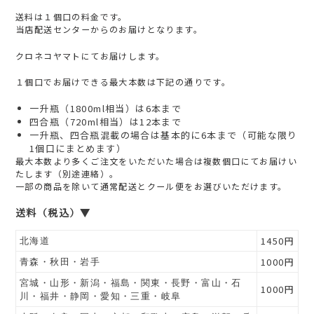
送料は１個口の料金です。
当店配送センターからのお届けとなります。
クロネコヤマトにてお届けします。
１個口でお届けできる最大本数は下記の通りです。
一升瓶（1800ml相当）は6本まで
四合瓶（720ml相当）は12本まで
一升瓶、四合瓶混載の場合は基本的に6本まで（可能な限り
1個口にまとめます）
最大本数より多くご注文をいただいた場合は複数個口にてお届けい
たします（別途連絡）。
一部の商品を除いて通常配送とクール便をお選びいただけます。
送料（税込）▼
1450円
北海道
1000円
青森・秋田・岩手
宮城・山形・新潟・福島・関東・長野・富山・石
1000円
川・福井・静岡・愛知・三重・岐阜