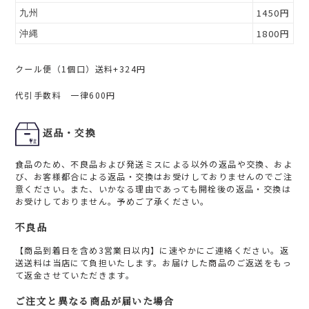
1450円
九州
1800円
沖縄
クール便（1個口）送料+324円
代引手数料 一律600円
返品・交換
食品のため、不良品および発送ミスによる以外の返品や交換、およ
び、お客様都合による返品・交換はお受けしておりませんのでご注
意ください。また、いかなる理由であっても開栓後の返品・交換は
お受けしておりません。予めご了承ください。
不良品
【商品到着日を含め3営業日以内】に速やかにご連絡ください。返
送送料は当店にて負担いたします。お届けした商品のご返送をもっ
て返金させていただきます。
ご注文と異なる商品が届いた場合