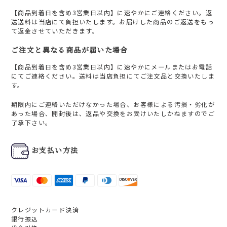
【商品到着日を含め3営業日以内】に速やかにご連絡ください。返
送送料は当店にて負担いたします。お届けした商品のご返送をもっ
て返金させていただきます。
ご注文と異なる商品が届いた場合
【商品到着日を含め3営業日以内】に速やかにメールまたはお電話
にてご連絡ください。送料は当店負担にてご注文品と交換いたしま
す。
期限内にご連絡いただけなかった場合、お客様による汚損・劣化が
あった場合、開封後は、返品や交換をお受けいたしかねますのでご
了承下さい。
お支払い方法
クレジットカード決済
銀行振込