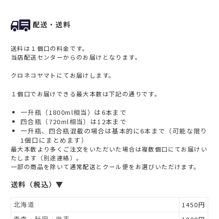
配送・送料
送料は１個口の料金です。
当店配送センターからのお届けとなります。
クロネコヤマトにてお届けします。
１個口でお届けできる最大本数は下記の通りです。
一升瓶（1800ml相当）は6本まで
四合瓶（720ml相当）は12本まで
一升瓶、四合瓶混載の場合は基本的に6本まで（可能な限り
1個口にまとめます）
最大本数より多くご注文をいただいた場合は複数個口にてお届けい
たします（別途連絡）。
一部の商品を除いて通常配送とクール便をお選びいただけます。
送料（税込）▼
1450円
北海道