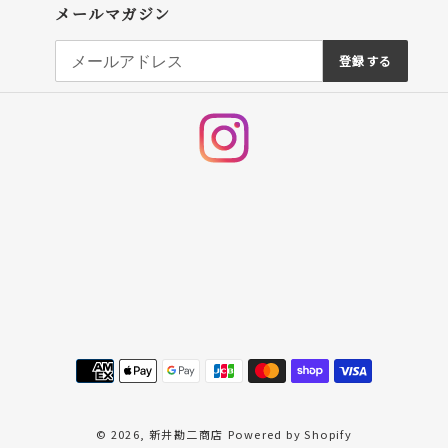
メールマガジン
登録する
Instagram
決
済
方
法
© 2026,
新井勘二商店
Powered by Shopify