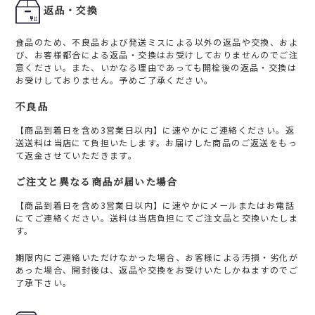
返品・交換
食品のため、不良品および発送ミスによる以外の返品や交換、およ
び、お客様都合による返品・交換はお受けしておりませんのでご注
意ください。また、いかなる理由であっても開栓後の返品・交換は
お受けしておりません。予めご了承ください。
不良品
【商品到着日を含め3営業日以内】に速やかにご連絡ください。返
送送料は当店にて負担いたします。お届けした商品のご返送をもっ
て返金させていただきます。
ご注文と異なる商品が届いた場合
【商品到着日を含め3営業日以内】に速やかにメールまたはお電話
にてご連絡ください。送料は当店負担にてご注文品と交換いたしま
す。
期限内にご連絡いただけなかった場合、お客様による汚損・劣化が
あった場合、開封後は、返品や交換をお受けいたしかねますのでご
了承下さい。