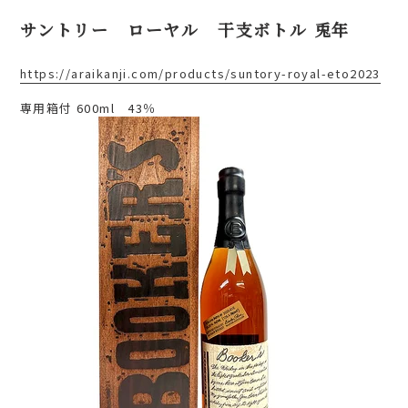
サントリー ローヤル 干支ボトル 兎年
https://araikanji.com/products/suntory-royal-eto2023
専用箱付 600ml 43％