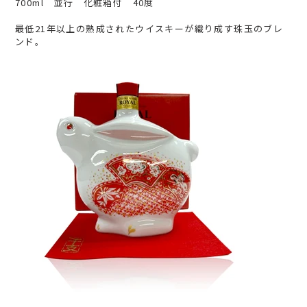
700ml 並行 化粧箱付 40度
最低21年以上の熟成されたウイスキーが織り成す珠玉のブレ
ンド。