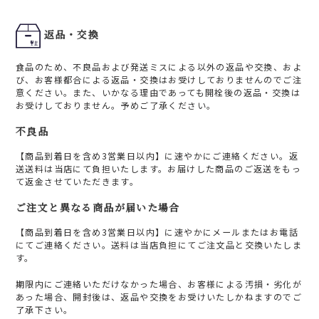
返品・交換
食品のため、不良品および発送ミスによる以外の返品や交換、およ
び、お客様都合による返品・交換はお受けしておりませんのでご注
意ください。また、いかなる理由であっても開栓後の返品・交換は
お受けしておりません。予めご了承ください。
不良品
【商品到着日を含め3営業日以内】に速やかにご連絡ください。返
送送料は当店にて負担いたします。お届けした商品のご返送をもっ
て返金させていただきます。
ご注文と異なる商品が届いた場合
【商品到着日を含め3営業日以内】に速やかにメールまたはお電話
にてご連絡ください。送料は当店負担にてご注文品と交換いたしま
す。
期限内にご連絡いただけなかった場合、お客様による汚損・劣化が
あった場合、開封後は、返品や交換をお受けいたしかねますのでご
了承下さい。