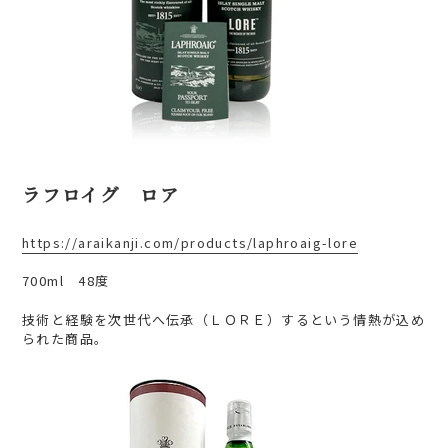
ラフロイグ ロア
https://araikanji.com/products/laphroaig-lore
700ml 48度
技術と経験を次世代へ伝承（ＬＯＲＥ）するという情熱が込め
られた商品。