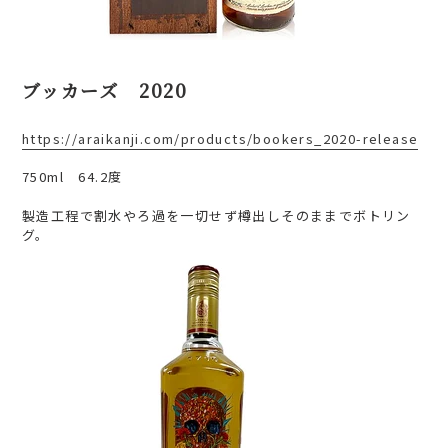
ブッカーズ 2020
https://araikanji.com/products/bookers_2020-release
750ml 64.2度
製造工程で割水やろ過を一切せず樽出しそのままでボトリン
グ。