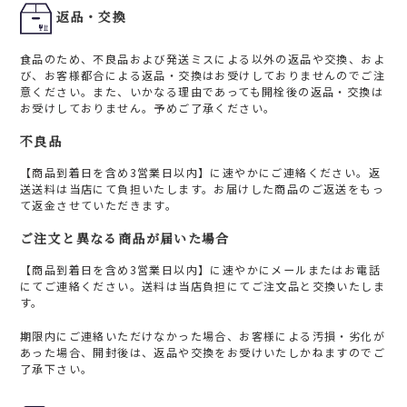
返品・交換
食品のため、不良品および発送ミスによる以外の返品や交換、およ
び、お客様都合による返品・交換はお受けしておりませんのでご注
意ください。また、いかなる理由であっても開栓後の返品・交換は
お受けしておりません。予めご了承ください。
不良品
【商品到着日を含め3営業日以内】に速やかにご連絡ください。返
送送料は当店にて負担いたします。お届けした商品のご返送をもっ
て返金させていただきます。
ご注文と異なる商品が届いた場合
【商品到着日を含め3営業日以内】に速やかにメールまたはお電話
にてご連絡ください。送料は当店負担にてご注文品と交換いたしま
す。
期限内にご連絡いただけなかった場合、お客様による汚損・劣化が
あった場合、開封後は、返品や交換をお受けいたしかねますのでご
了承下さい。