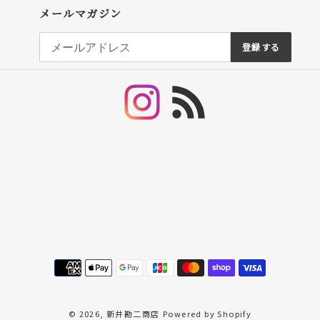
メールマガジン
登録する
Instagram
RSS
決
済
方
法
© 2026,
新井勘二商店
Powered by Shopify